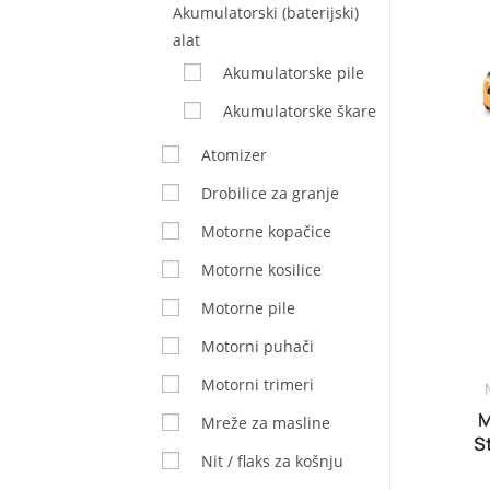
Akumulatorski (baterijski)
alat
Akumulatorske pile
Akumulatorske škare
Atomizer
Drobilice za granje
Motorne kopačice
Motorne kosilice
Motorne pile
Motorni puhači
Motorni trimeri
M
Mreže za masline
S
Nit / flaks za košnju