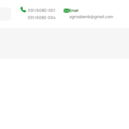
091/6080-001
Email
agrosibenik@gmail.com
091/6080-004