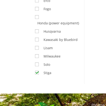
Efco
Fogo
Honda (power equipment)
Husqvarna
Kawasaki by Bluebird
Lisam
Milwaukee
Solo
Stiga
Početna