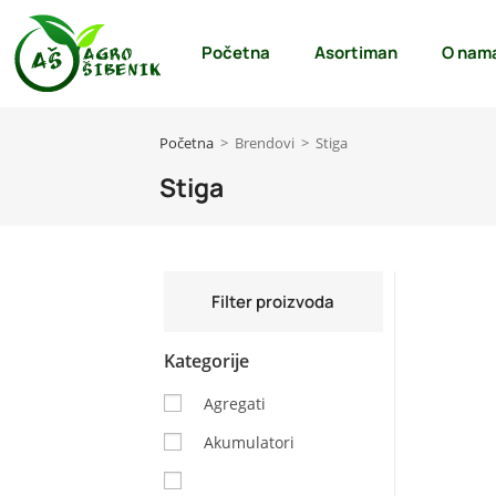
Početna
Asortiman
O nam
Početna
>
Brendovi
>
Stiga
Stiga
Filter proizvoda
Kategorije
Agregati
Akumulatori