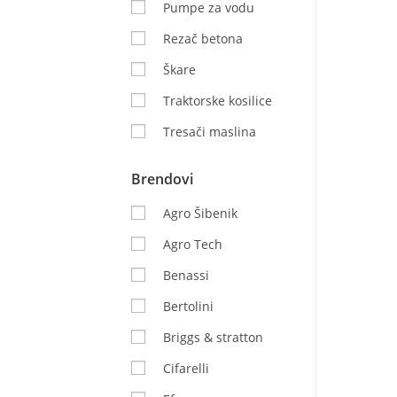
Pumpe za vodu
Rezač betona
Škare
Traktorske kosilice
Tresači maslina
Brendovi
Agro Šibenik
Agro Tech
Benassi
Bertolini
Briggs & stratton
Cifarelli