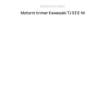
Motorni trimeri
Motorni trimer Kawasaki TJ 53 E-M