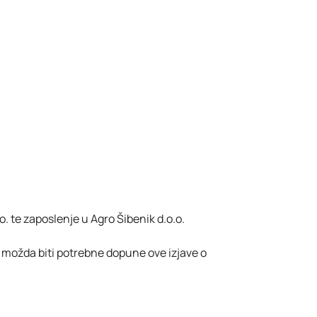
.o. te zaposlenje u Agro Šibenik d.o.o.
 možda biti potrebne dopune ove izjave o