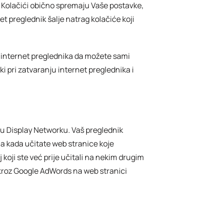
. Kolačići obično spremaju Vaše postavke,
et preglednik šalje natrag kolačiće koji
e internet preglednika da možete sami
ki pri zatvaranju internet preglednika i
 u Display Networku. Vaš preglednik
ja kada učitate web stranice koje
koji ste već prije učitali na nekim drugim
 kroz Google AdWords na web stranici