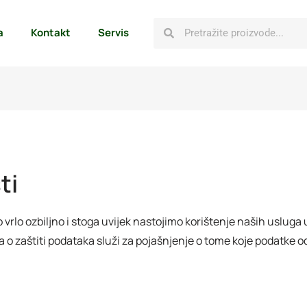
a
Kontakt
Servis
ti
rlo ozbiljno i stoga uvijek nastojimo korištenje naših usluga 
a o zaštiti podataka služi za pojašnjenje o tome koje podatke o