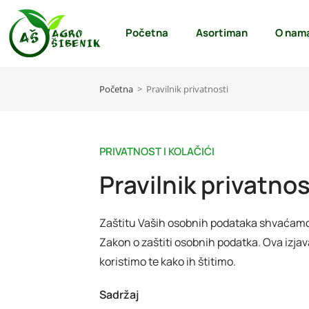
Početna
Asortiman
O nam
Početna
>
Pravilnik privatnosti
PRIVATNOST I KOLAČIĆI
Pravilnik privatnos
Zaštitu Vaših osobnih podataka shvaćamo v
Zakon o zaštiti osobnih podatka. Ova izjav
koristimo te kako ih štitimo.
Sadržaj