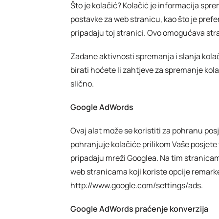
Što je kolačić? Kolačić je informacija spr
postavke za web stranicu, kao što je prefer
pripadaju toj stranici. Ovo omogućava str
Zadane aktivnosti spremanja i slanja kola
birati hoćete li zahtjeve za spremanje kola
slično.
Google AdWords
Ovaj alat može se koristiti za pohranu po
pohranjuje kolačiće prilikom Vaše posjete
pripadaju mreži Googlea. Na tim stranicama
web stranicama koji koriste opcije remark
http://www.google.com/settings/ads.
Google AdWords praćenje konverzija