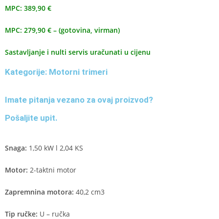
MPC: 389,90 €
MPC: 279,90 € – (gotovina, virman)
Sastavljanje i nulti servis uračunati u cijenu
Kategorije:
Motorni trimeri
Imate pitanja vezano za ovaj proizvod?
Pošaljite upit.
Snaga:
1,50 kW l 2,04 KS
Motor:
2-taktni motor
Zapremnina motora:
40,2 cm3
Tip ručke:
U – ručka