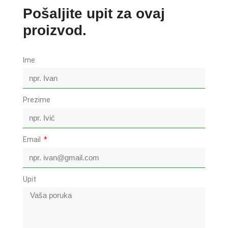
Pošaljite upit za ovaj
proizvod.
Ime
Prezime
Email
Upit