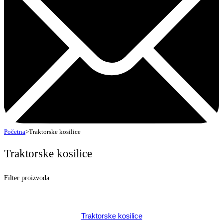
Početna
>
Traktorske kosilice
Traktorske kosilice
Filter proizvoda
Kategorije
Traktorske kosilice