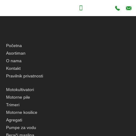
Početna
Asortiman
O nama
Kontakt
Pravilnik privatnosti
Motokultivatori
Motorne pile
Trimeri
Motorne kosilice
Agregati
Pumpe za vodu
Berači maslina