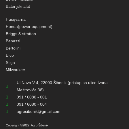
Baterijski alat
Husqvarna
Honda(power equipment)
Briggs & stratton
Benassi
Bertolini
Efco
Stiga
Milwaukee
Ul.Nova V 4, 22000 Šibenik (pristup sa ulice Ivana
Meštrovića 38)
091 / 6080 - 001
091 / 6080 - 004
agrosibenik@gmail.com
Copyright ©2022. Agro Šibenik