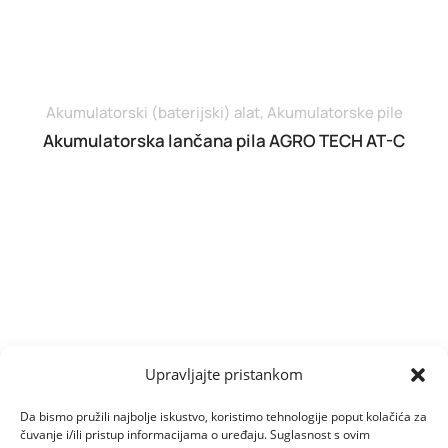
Akumulatorski (baterijski) alat
,
Akumulatorske pile
Akumulatorska lančana pila AGRO TECH AT-C
Upravljajte pristankom
Da bismo pružili najbolje iskustvo, koristimo tehnologije poput kolačića za
čuvanje i/ili pristup informacijama o uređaju. Suglasnost s ovim