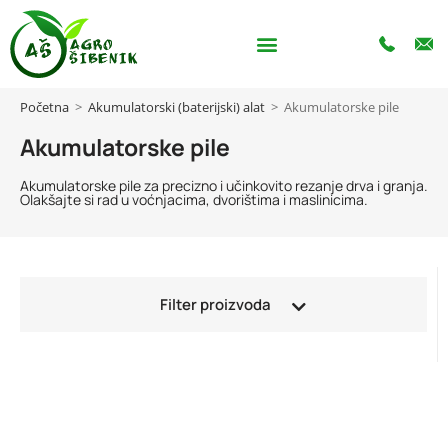
Početna
>
Akumulatorski (baterijski) alat
>
Akumulatorske pile
Akumulatorske pile
Akumulatorske pile za precizno i učinkovito rezanje drva i granja.
Olakšajte si rad u voćnjacima, dvorištima i maslinicima.
Filter proizvoda
Kategorije
Agregati
Akumulatori