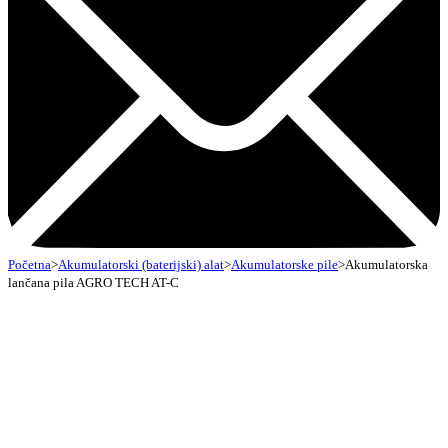
Početna
>
Akumulatorski (baterijski) alat
>
Akumulatorske pile
>
Akumulatorska
lančana pila AGRO TECH AT-C