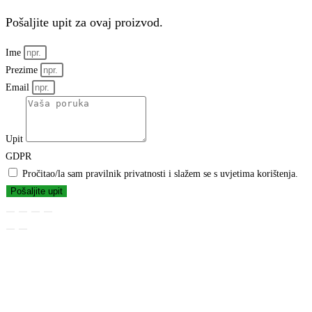
Pošaljite upit za ovaj proizvod.
Ime
Prezime
Email
Upit
GDPR
Pročitao/la sam pravilnik privatnosti i slažem se s uvjetima korištenja.
Pošaljite upit