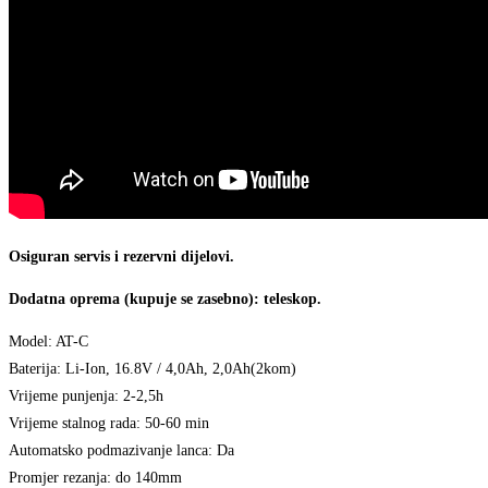
Osiguran servis i rezervni dijelovi.
Dodatna oprema (kupuje se zasebno): teleskop.
Model: AT-C
Baterija: Li-Ion, 16.8V / 4,0Ah, 2,0Ah(2kom)
Vrijeme punjenja: 2-2,5h
Vrijeme stalnog rada: 50-60 min
Automatsko podmazivanje lanca: Da
Promjer rezanja: do 140mm