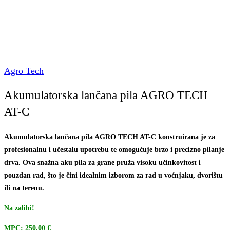
Agro Tech
Akumulatorska lančana pila AGRO TECH
AT-C
Akumulatorska lančana pila AGRO TECH AT-C konstruirana je za
profesionalnu i učestalu upotrebu te omogućuje brzo i precizno pilanje
drva. Ova snažna aku pila za grane pruža visoku učinkovitost i
pouzdan rad, što je čini idealnim izborom za rad u voćnjaku, dvorištu
ili na terenu.
Na zalihi!
MPC: 250,00 €