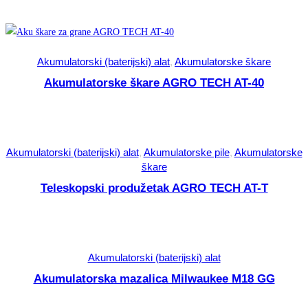
Akumulatorski (baterijski) alat
,
Akumulatorske škare
Akumulatorske škare AGRO TECH AT-40
Akumulatorski (baterijski) alat
,
Akumulatorske pile
,
Akumulatorske
škare
Teleskopski produžetak AGRO TECH AT-T
Akumulatorski (baterijski) alat
Akumulatorska mazalica Milwaukee M18 GG