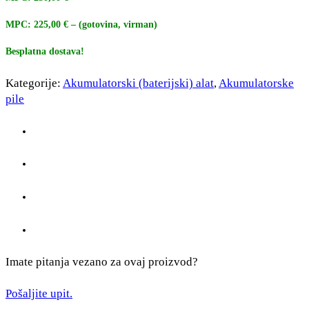
MPC: 225,00 € – (gotovina, virman)
Besplatna dostava!
Kategorije:
Akumulatorski (baterijski) alat
,
Akumulatorske
pile
Imate pitanja vezano za ovaj proizvod?
Pošaljite upit.