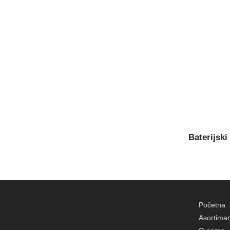
Baterijski
Početna
Asortima