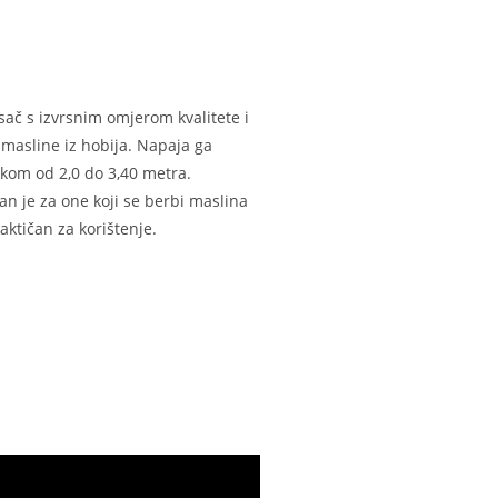
esač s izvrsnim omjerom kvalitete i
 masline iz hobija. Napaja ga
pkom od 2,0 do 3,40 metra.
an je za one koji se berbi maslina
raktičan za korištenje.