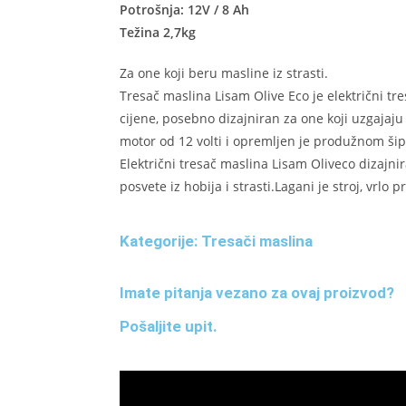
Potrošnja: 12V / 8 Ah
Težina 2,7kg
Za one koji beru masline iz strasti.
Tresač maslina Lisam Olive Eco je električni tr
cijene, posebno dizajniran za one koji uzgajaju
motor od 12 volti i opremljen je produžnom ši
Električni tresač maslina Lisam Oliveco dizajnir
posvete iz hobija i strasti.Lagani je stroj, vrlo p
Kategorije:
Tresači maslina
Imate pitanja vezano za ovaj proizvod?
Pošaljite upit.