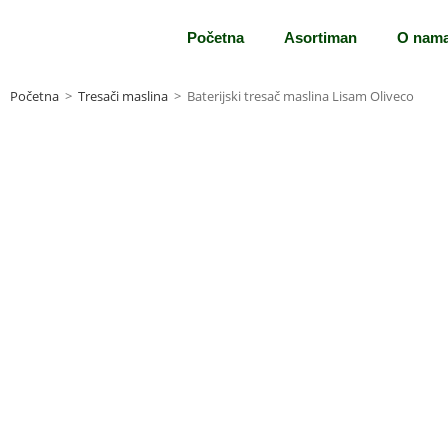
Početna
Asortiman
O nam
Početna
>
Tresači maslina
>
Baterijski tresač maslina Lisam Oliveco